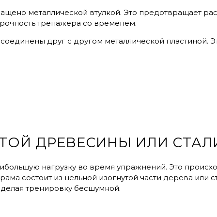
нащено металлической втулкой. Это предотвращает р
прочность тренажера со временем.
соединены друг с другом металлической пластиной. 
ТОЙ ДРЕВЕСИНЫ ИЛИ СТАЛ
большую нагрузку во время упражнений. Это происход
рама состоит из цельной изогнутой части дерева или ст
 делая тренировку бесшумной.