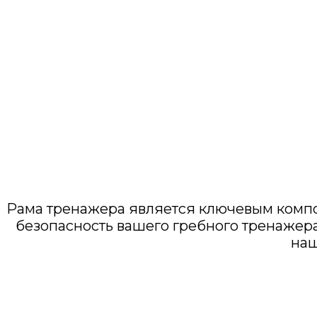
РАМА ТРЕНАЖЕРА
Рама тренажера является ключевым компо
безопасность вашего гребного тренажера 
наш