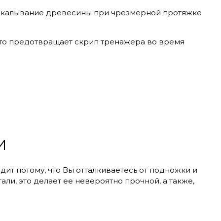
аскалывание древесины при чрезмерной протяжке
Это предотвращает скрип тренажера во время
И
ит потому, что Вы отталкиваетесь от подножки и
али, это делает ее невероятно прочной, а также,