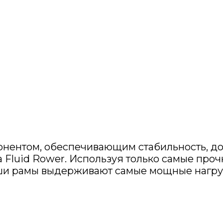
нентом, обеспечивающим стабильность, дол
Fluid Rower. Используя только самые прочн
и рамы выдерживают самые мощные нагру