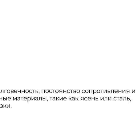
говечность, постоянство сопротивления и
ые материалы, такие как ясень или сталь,
зки.