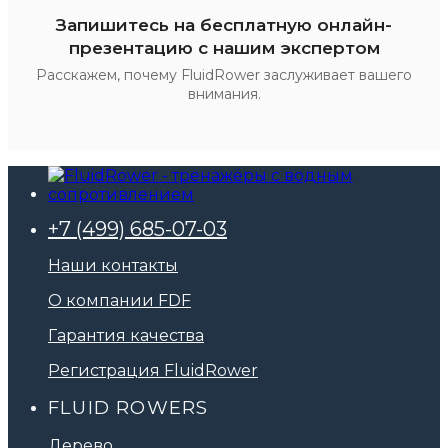
Запишитесь на бесплатную онлайн-
презентацию с нашим экспертом
Расскажем, почему FluidRower заслуживает вашего
внимания.
+7 (499) 685-07-03
Наши контакты
О компании FDF
Гарантия качества
Регистрация FluidRower
FLUID ROWERS
Дерево