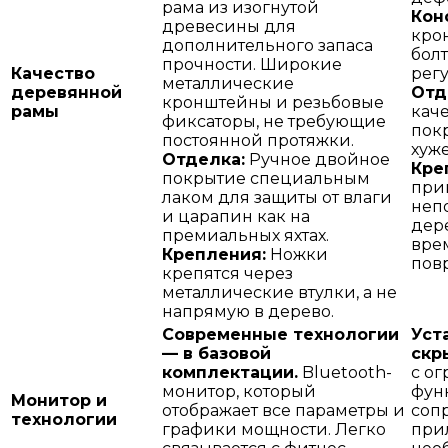
рама из изогнутой
Кон
древесины для
кро
дополнительного запаса
бол
прочности. Широкие
Качество
регу
металлические
деревянной
Отд
кронштейны и резьбовые
рамы
кач
фиксаторы, не требующие
пок
постоянной протяжки.
хуж
Отделка:
Ручное двойное
Кре
покрытие специальным
при
лаком для защиты от влаги
неп
и царапин как на
дере
премиальных яхтах.
вре
Крепления:
Ножки
пов
крепятся через
металлические втулки, а не
напрямую в дерево.
Современные технологии
Уст
— в базовой
скр
комплектации.
Bluetooth-
с о
монитор, который
фун
Монитор и
отображает все параметры и
соп
технологии
графики мощности. Легко
при