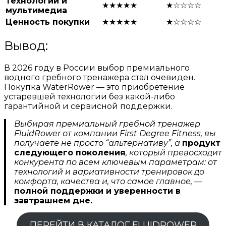
Технологии и
★★★★★
★☆☆☆☆
мультимедиа
Ценность покупки
★★★★★
★☆☆☆☆
Вывод:
В 2026 году в России выбор премиального
водного гребного тренажера стал очевиден.
Покупка WaterRower — это приобретение
устаревшей технологии без какой-либо
гарантийной и сервисной поддержки.
Выбирая премиальный гребной тренажер
FluidRower от компании First Degree Fitness, вы
получаете не просто “альтернативу”, а
продукт
следующего поколения
, который превосходит
конкурента по всем ключевым параметрам: от
технологий и вариативности тренировок до
комфорта, качества и, что самое главное, —
полной поддержки и уверенности в
завтрашнем дне.
ПЕРЕЙТИ В КАТАЛОГ FLUIDROWER