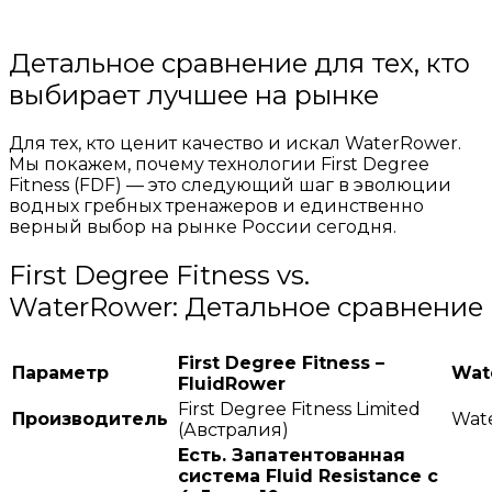
WaterRower
Детальное сравнение для тех, кто
выбирает лучшее на рынке
Для тех, кто ценит качество и искал WaterRower.
Мы покажем, почему технологии First Degree
Fitness (FDF) — это следующий шаг в эволюции
водных гребных тренажеров и единственно
верный выбор на рынке России сегодня.
First Degree Fitness vs.
WaterRower: Детальное сравнение
First Degree Fitness –
Параметр
Wat
FluidRower
First Degree Fitness Limited
Производитель
Wate
(Австралия)
Есть. Запатентованная
система Fluid Resistance с