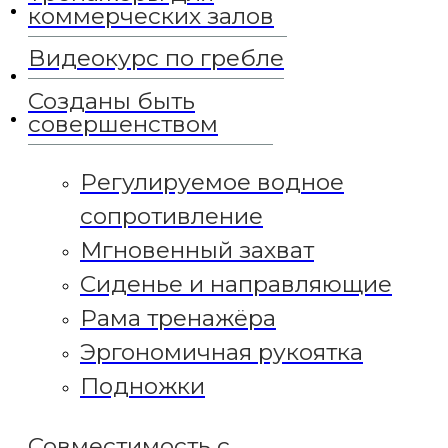
коммерческих залов
Видеокурс по гребле
Созданы быть
совершенством
Регулируемое водное
сопротивление
Мгновенный захват
Сиденье и направляющие
Рама тренажёра
Эргономичная рукоятка
Подножки
Совместимость с