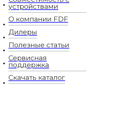
устройствами
О компании FDF
Дилеры
Полезные статьи
Сервисная
поддержка
Скачать каталог
1 мин на чтение
Премиальные гребные
тренажеры First Degree
Fitness FluidRower vs.